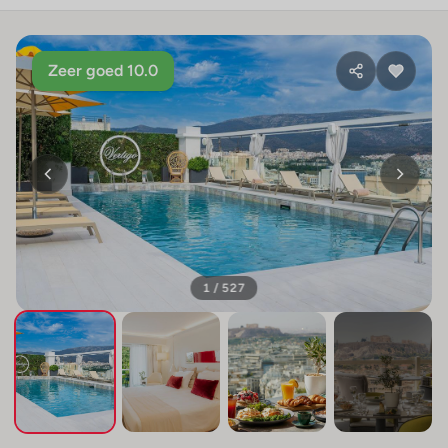
Zeer goed 10.0
1 / 527
+523