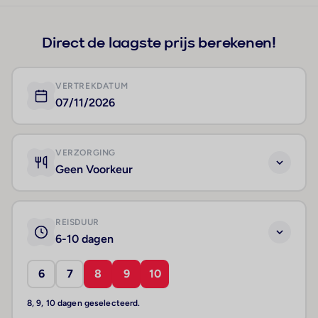
Direct de laagste prijs berekenen!
VERTREKDATUM
07/11/2026
VERZORGING
Geen Voorkeur
REISDUUR
6-10 dagen
6
7
8
9
10
8, 9, 10 dagen geselecteerd.