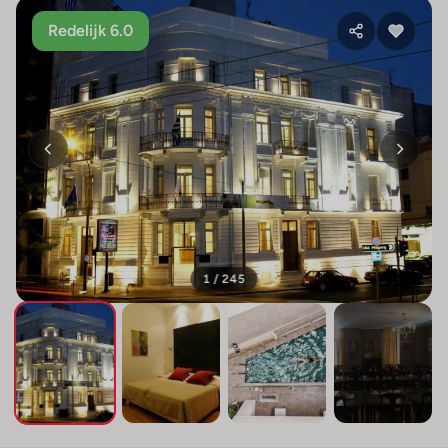
Redelijk 6.0
1 / 245
+241