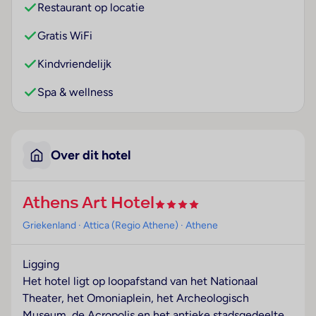
Restaurant op locatie
Gratis WiFi
Kindvriendelijk
Spa & wellness
Over dit hotel
Athens Art Hotel
Griekenland
· Attica (Regio Athene)
· Athene
Ligging
Het hotel ligt op loopafstand van het Nationaal
Theater, het Omoniaplein, het Archeologisch
Museum, de Acropolis en het antieke stadsgedeelte