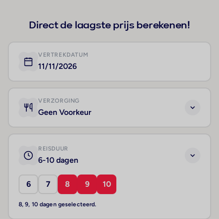
Direct de laagste prijs berekenen!
VERTREKDATUM
11/11/2026
VERZORGING
Geen Voorkeur
REISDUUR
6-10 dagen
6
7
8
9
10
8, 9, 10 dagen geselecteerd.