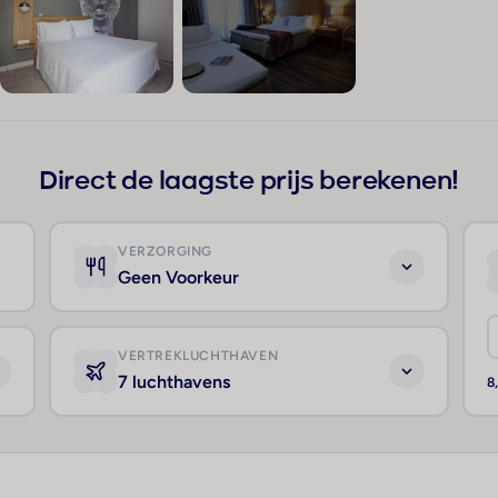
+198
Direct de laagste prijs berekenen!
VERZORGING
Geen Voorkeur
VERTREKLUCHTHAVEN
7 luchthavens
8