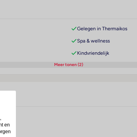
Gelegen in Thermaikos
Spa & wellness
Kindvriendelijk
Meer tonen (2)
,
nt en
orgen