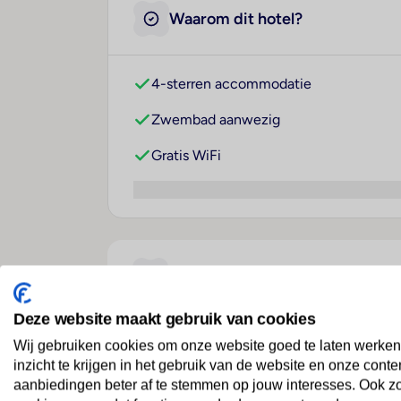
Waarom dit hotel?
4-sterren accommodatie
Zwembad aanwezig
Gratis WiFi
Over dit hotel
Deze website maakt gebruik van cookies
Golden Star City Resort
Wij gebruiken cookies om onze website goed te laten werken
inzicht te krijgen in het gebruik van de website en onze conte
Griekenland
· Chalkidiki
· Thermaikos
aanbiedingen beter af te stemmen op jouw interesses. Ook z