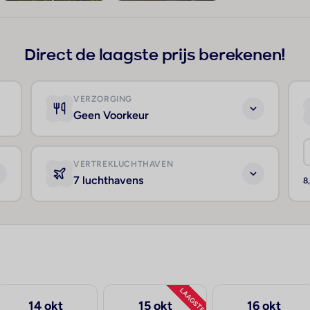
+152
Direct de laagste prijs berekenen!
VERZORGING
Geen Voorkeur
VERTREKLUCHTHAVEN
7 luchthavens
8
LAAGSTE
14 okt
15 okt
16 okt