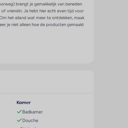
poorweg) brengt je gemakkelijk van beneden
f vriendin. Je hebt hier echt even tijd voor
u. Om het eiland wat meer te ontdekken, maak
leer je niet alleen hoe de producten gemaakt
Kamer
Badkamer
Douche