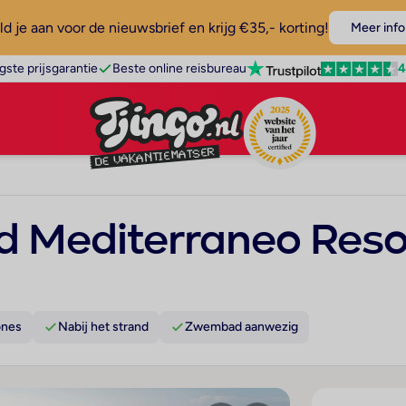
d je aan voor de nieuwsbrief en krijg €35,- korting!
Meer info
4
gste prijsgarantie
Beste online reisbureau
d Mediterraneo Reso
ones
Nabij het strand
Zwembad aanwezig