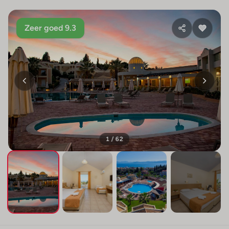
Zeer goed 9.3
1 / 62
+58