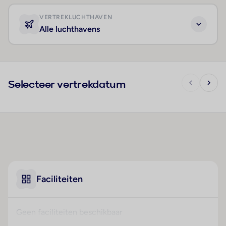
VERTREKLUCHTHAVEN
Alle luchthavens
Selecteer vertrekdatum
Faciliteiten
Geen faciliteiten beschikbaar