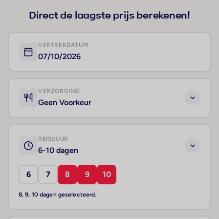
Direct de laagste prijs berekenen!
VERTREKDATUM
07/10/2026
VERZORGING
Geen Voorkeur
REISDUUR
6-10 dagen
6
7
8
9
10
8, 9, 10 dagen geselecteerd.