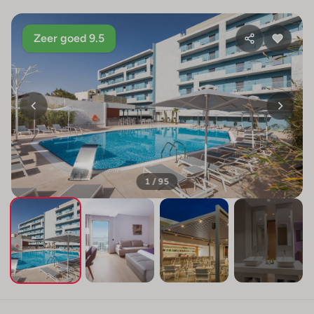
Zeer goed 9.5
1 / 95
+91