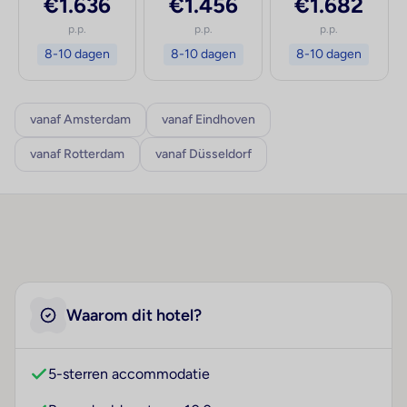
€1.636
€1.456
€1.682
p.p.
p.p.
p.p.
8-10 dagen
8-10 dagen
8-10 dagen
vanaf Amsterdam
vanaf Eindhoven
vanaf Rotterdam
vanaf Düsseldorf
Waarom dit hotel?
5-sterren accommodatie