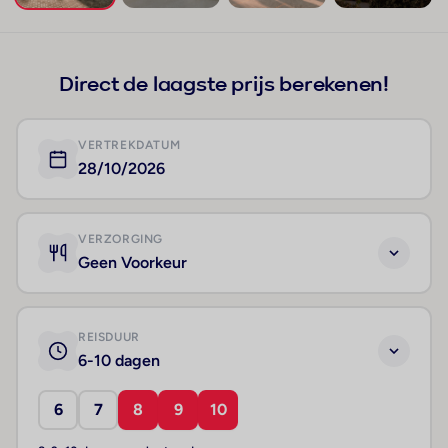
+40
Direct de laagste prijs berekenen!
VERTREKDATUM
28/10/2026
VERZORGING
Geen Voorkeur
REISDUUR
6-10 dagen
6
7
8
9
10