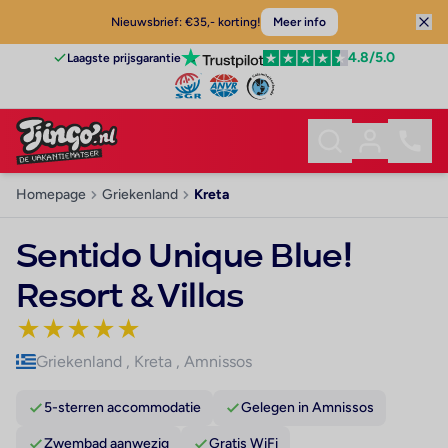
Nieuwsbrief: €35,- korting!
Meer info
4.8
/5.0
Laagste prijsgarantie
Homepage
Griekenland
Kreta
Sentido Unique Blue!
Resort & Villas
★
★
★
★
★
Griekenland
,
Kreta
,
Amnissos
5-sterren accommodatie
Gelegen in Amnissos
Zwembad aanwezig
Gratis WiFi