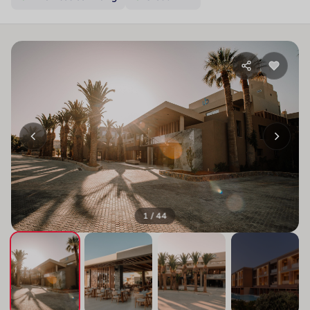
1 / 44