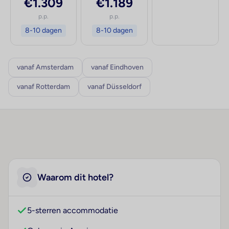
€1.309
€1.189
p.p.
p.p.
8-10 dagen
8-10 dagen
vanaf Amsterdam
vanaf Eindhoven
vanaf Rotterdam
vanaf Düsseldorf
Waarom dit hotel?
5-sterren accommodatie