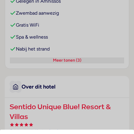
Gelegen in Amnissos
Zwembad aanwezig
Gratis WiFi
Spa & wellness
Nabij het strand
Meer tonen (3)
Over dit hotel
Sentido Unique Blue! Resort &
Villas
Griekenland
· Kreta
· Amnissos