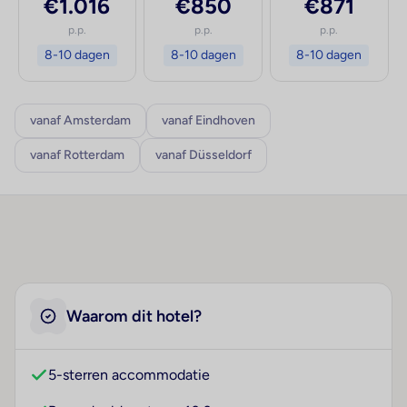
€1.016
€850
€871
p.p.
p.p.
p.p.
8-10 dagen
8-10 dagen
8-10 dagen
vanaf Amsterdam
vanaf Eindhoven
vanaf Rotterdam
vanaf Düsseldorf
Waarom dit hotel?
5-sterren accommodatie