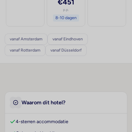
€451
p.p.
8-10 dagen
vanaf Amsterdam
vanaf Eindhoven
vanaf Rotterdam
vanaf Düsseldorf
Waarom dit hotel?
4-sterren accommodatie