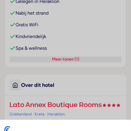
Gelegen in Heraklion
Nabij het strand
Gratis WiFi
Kindvriendelijk
Spa & wellness
Meer tonen (1)
Over dit hotel
Lato Annex Boutique Rooms
Griekenland
· Kreta
· Heraklion
Ligging