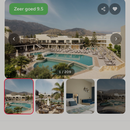
Zeer goed 9.5
1 / 209
+205