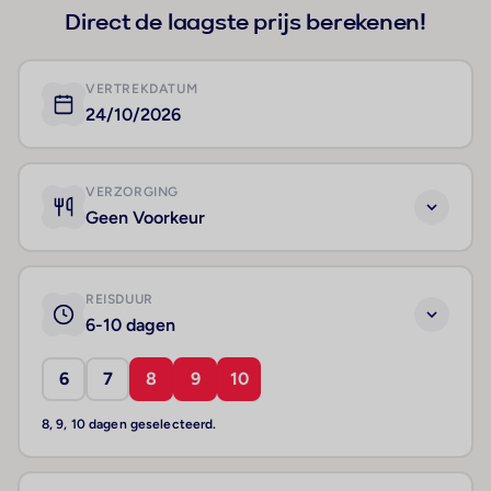
Direct de laagste prijs berekenen!
VERTREKDATUM
24/10/2026
VERZORGING
Geen Voorkeur
REISDUUR
6-10 dagen
6
7
8
9
10
8, 9, 10 dagen geselecteerd.