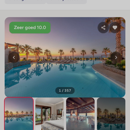
Zeer goed 10.0
1 / 357