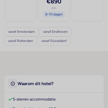
€890
p.p.
8-10 dagen
vanaf Amsterdam
vanaf Eindhoven
vanaf Rotterdam
vanaf Düsseldorf
Waarom dit hotel?
5-sterren accommodatie