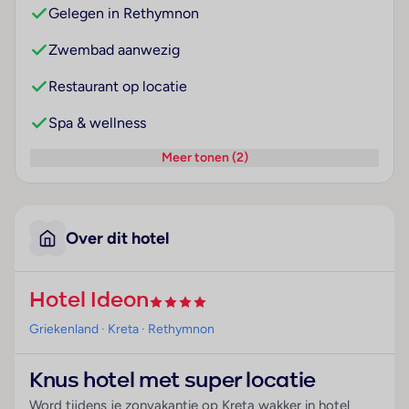
Gelegen in Rethymnon
Zwembad aanwezig
Restaurant op locatie
Spa & wellness
Meer tonen (2)
Over dit hotel
Hotel Ideon
Griekenland
· Kreta
· Rethymnon
Knus hotel met super locatie
Word tijdens je zonvakantie op Kreta wakker in hotel