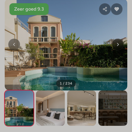
Zeer goed 9.3
1 / 234
+230