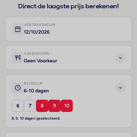
Direct de laagste prijs berekenen!
VERTREKDATUM
12/10/2026
VERZORGING
Geen Voorkeur
REISDUUR
6-10 dagen
6
7
8
9
10
8, 9, 10 dagen geselecteerd.