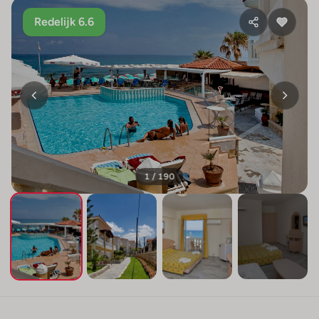
Redelijk 6.6
1 / 190
+186