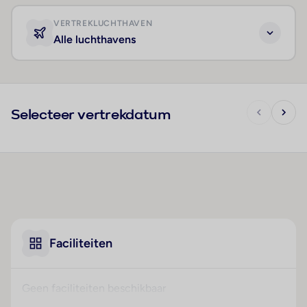
VERTREKLUCHTHAVEN
Alle luchthavens
Selecteer vertrekdatum
Faciliteiten
Geen faciliteiten beschikbaar