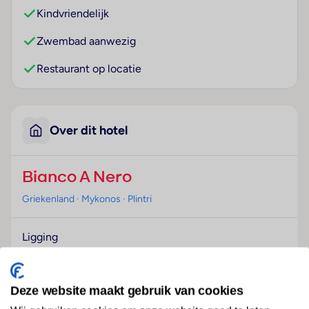
Kindvriendelijk
Zwembad aanwezig
Restaurant op locatie
Over dit hotel
Bianco A Nero
Griekenland
· Mykonos
· Plintri
Ligging
Dit hotel bevindt zich in Plintri.
Hotelfaciliteiten
Deze website maakt gebruik van cookies
Het vriendelijke personeel aan de receptie is graag bij