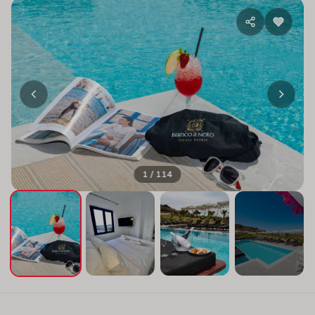
1 / 114
+110