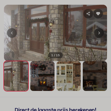
1 / 15
+11
Direct de laagste prijs berekenen!