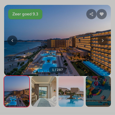
Zeer goed 9.3
1 / 287
+283