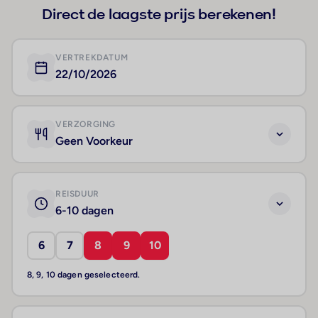
Direct de laagste prijs berekenen!
VERTREKDATUM
22/10/2026
VERZORGING
Geen Voorkeur
REISDUUR
6-10 dagen
6
7
8
9
10
8, 9, 10 dagen geselecteerd.