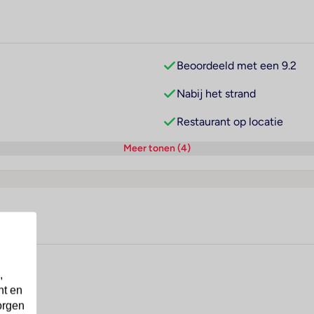
Beoordeeld met een 9.2
Nabij het strand
Restaurant op locatie
Meer tonen (4)
,
nt en
orgen