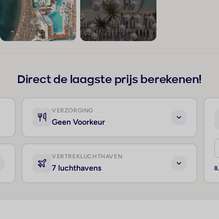
+212
Direct de laagste prijs berekenen!
VERZORGING
Geen Voorkeur
VERTREKLUCHTHAVEN
7 luchthavens
8