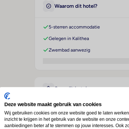
Waarom dit hotel?
5-sterren accommodatie
Gelegen in Kalithea
Zwembad aanwezig
Over dit hotel
Deze website maakt gebruik van cookies
Ella Helea
Wij gebruiken cookies om onze website goed te laten werken
inzicht te krijgen in het gebruik van de website en onze conte
Griekenland
· Rhodos
· Kalithea
aanbiedingen beter af te stemmen op jouw interesses. Ook z