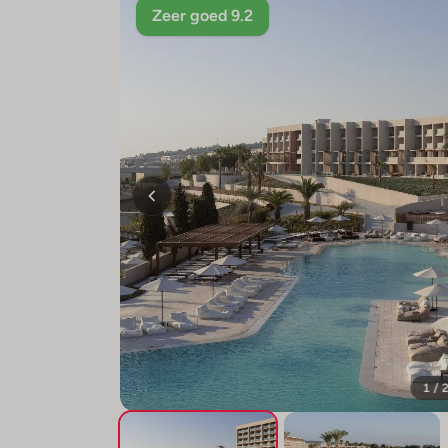
Zeer goed 9.2
1 / 