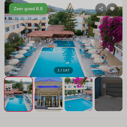
Zeer goed 8.8
1 / 147
+143