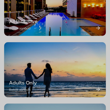
All Inclusive
Bekijk aanbod
Adults Only
Bekijk aanbod