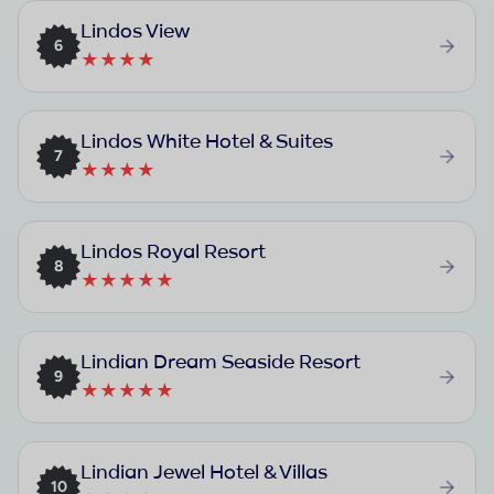
Lindos View
6
★★★★
Lindos White Hotel & Suites
7
★★★★
Lindos Royal Resort
8
★★★★★
Lindian Dream Seaside Resort
9
★★★★★
Lindian Jewel Hotel & Villas
10