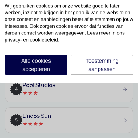
★★★★★
Wij gebruiken cookies om onze website goed te laten
werken, inzicht te krijgen in het gebruik van de website en
onze content en aanbiedingen beter af te stemmen op jouw
Lindian Myth
interesses. Ook zorgen cookies ervoor dat functies van
2
★★★★
derden correct worden weergegeven. Lees meer in ons
privacy- en cookiebeleid.
Lindos Village Resort & Spa
3
Alle cookies
Toestemming
★★★★★
accepteren
aanpassen
Popi Studios
4
★★★
Lindos Sun
5
★★★★