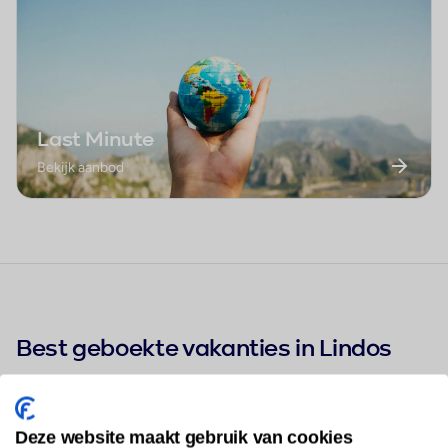
Last Minute
Bekijk aanbod
Best geboekte vakanties in Lindos
TUI BLUE Lindos Bay
Deze website maakt gebruik van cookies
1