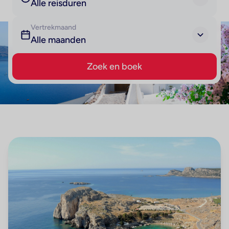
Alle reisduren
Vertrekmaand
Alle maanden
Zoek en boek