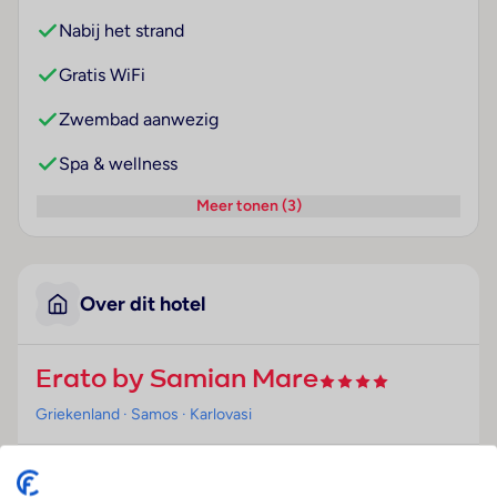
Nabij het strand
Gratis WiFi
Zwembad aanwezig
Spa & wellness
Meer tonen (3)
Over dit hotel
Erato by Samian Mare
Griekenland
· Samos
· Karlovasi
Ligging