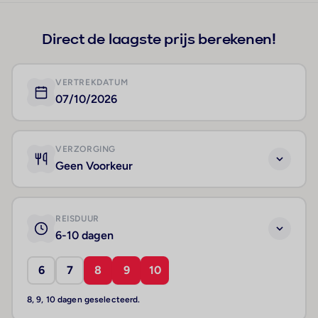
Direct de laagste prijs berekenen!
VERTREKDATUM
07/10/2026
VERZORGING
Geen Voorkeur
REISDUUR
6-10 dagen
6
7
8
9
10
8, 9, 10 dagen geselecteerd.