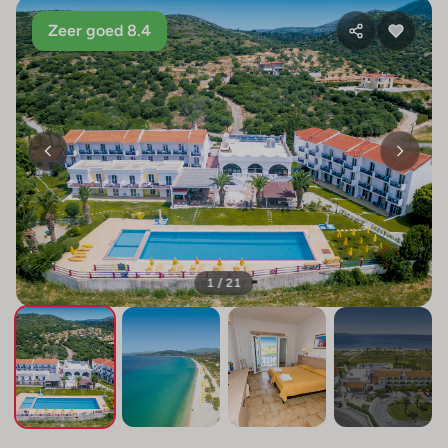
Zeer goed 8.4
1 / 21
+17