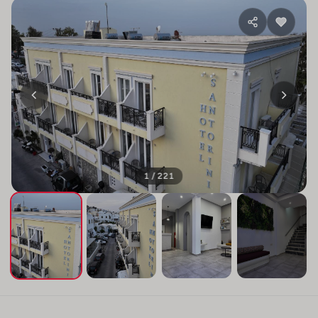
1 / 221
+217