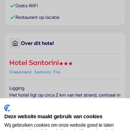
Gratis WiFi
Restaurant op locatie
Over dit hotel
Hotel Santorini
Griekenland
· Santorini
· Fira
Ligging
Het hotel ligt op circa 2 km van het strand, centraal in
Kamari.
Hotelfaciliteiten
Deze website maakt gebruik van cookies
Het vriendelijke personeel aan de receptie is graag bij
Wij gebruiken cookies om onze website goed te laten
alle vragen behulpzaam. Het hotel beschikt over