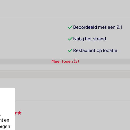
Beoordeeld met een 9.1
Nabij het strand
Restaurant op locatie
Meer tonen (3)
,
nt en
orgen