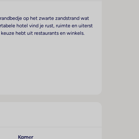
strandbedje op het zwarte zandstrand wat
abele hotel vind je rust, ruimte en uiterst
 keuze hebt uit restaurants en winkels.
Kamer