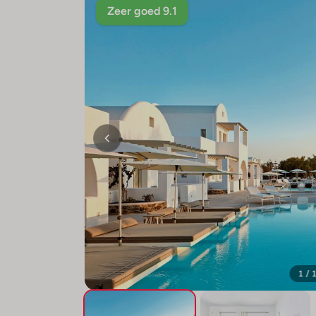
Zeer goed 9.1
1 / 