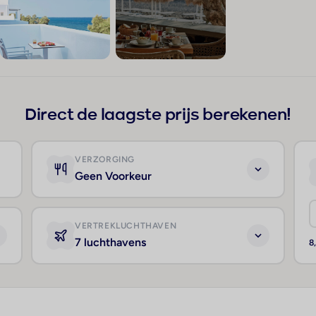
+137
Direct de laagste prijs berekenen!
VERZORGING
Geen Voorkeur
VERTREKLUCHTHAVEN
7 luchthavens
8