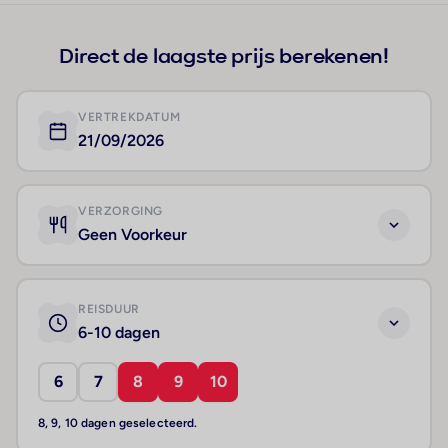
Direct de laagste prijs berekenen!
VERTREKDATUM
21/09/2026
VERZORGING
Geen Voorkeur
REISDUUR
6-10 dagen
6
7
8
9
10
8, 9, 10 dagen geselecteerd.