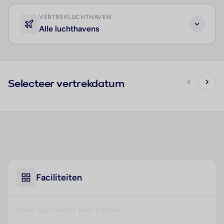
VERTREKLUCHTHAVEN
Alle luchthavens
Selecteer vertrekdatum
Faciliteiten
Geen faciliteiten beschikbaar