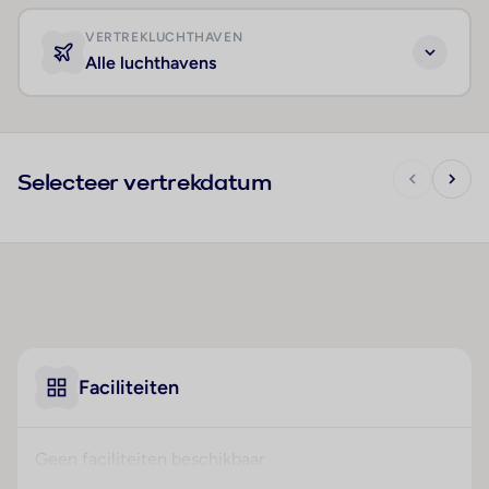
VERTREKLUCHTHAVEN
Alle luchthavens
Selecteer vertrekdatum
Faciliteiten
Geen faciliteiten beschikbaar