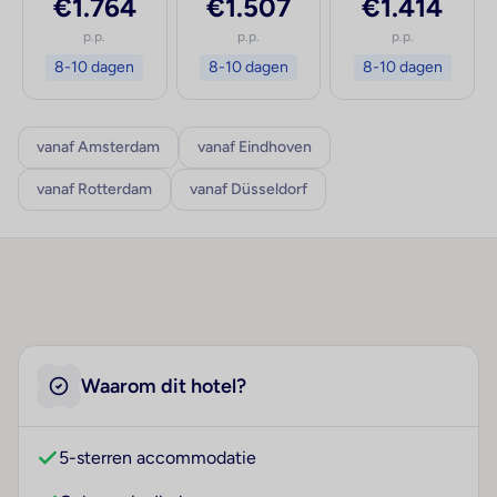
€1.764
€1.507
€1.414
p.p.
p.p.
p.p.
8-10 dagen
8-10 dagen
8-10 dagen
vanaf Amsterdam
vanaf Eindhoven
vanaf Rotterdam
vanaf Düsseldorf
Waarom dit hotel?
5-sterren accommodatie