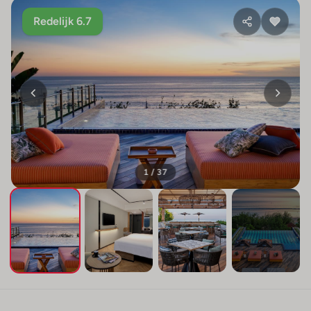
Redelijk 6.7
1 / 37
+33