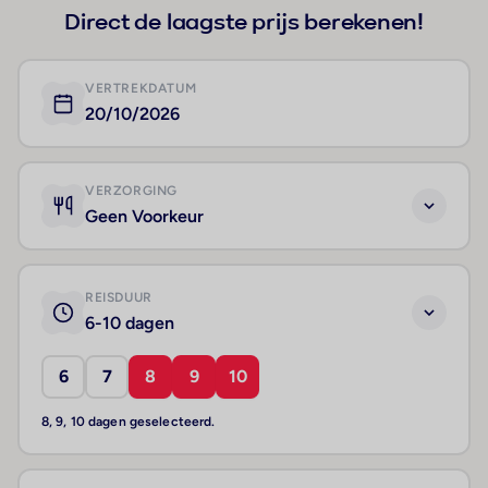
Direct de laagste prijs berekenen!
VERTREKDATUM
20/10/2026
VERZORGING
Geen Voorkeur
REISDUUR
6-10 dagen
6
7
8
9
10
8, 9, 10 dagen geselecteerd.