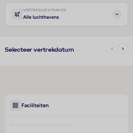
VERTREKLUCHTHAVEN
Alle luchthavens
Selecteer vertrekdatum
Faciliteiten
Geen faciliteiten beschikbaar