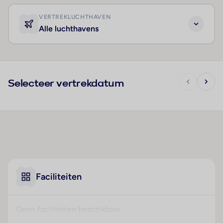
VERTREKLUCHTHAVEN
Alle luchthavens
Selecteer vertrekdatum
Faciliteiten
Geen faciliteiten beschikbaar