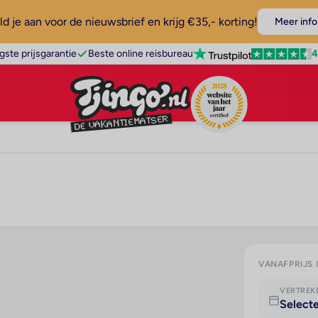
d je aan voor de nieuwsbrief en krijg €35,- korting!
Meer info
4
gste prijsgarantie
Beste online reisbureau
VANAFPRIJS 
VERTRE
Select