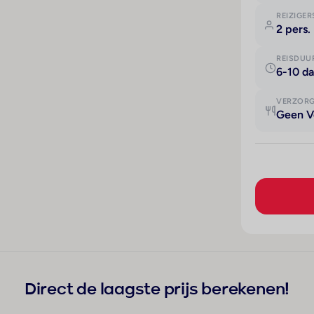
REIZIGER
2 pers.
REISDUU
6-10 d
VERZOR
Geen V
Direct de laagste prijs berekenen!