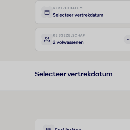
VERTREKDATUM
Selecteer vertrekdatum
REISGEZELSCHAP
2 volwassenen
Selecteer vertrekdatum