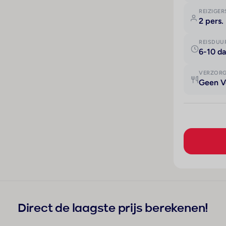
REIZIGER
2 pers.
REISDUU
6-10 d
VERZOR
Geen V
Direct de laagste prijs berekenen!