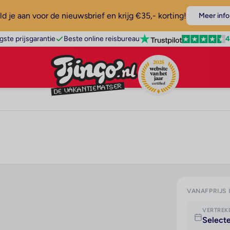
d je aan voor de nieuwsbrief en krijg €35,- korting!
Meer info
4
gste prijsgarantie
Beste online reisbureau
VANAFPRIJS 
VERTRE
Select