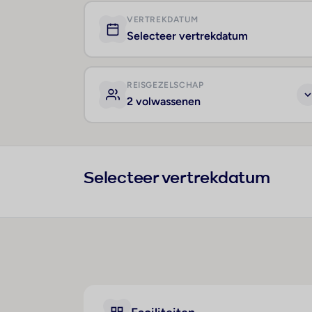
VERTREKDATUM
Selecteer vertrekdatum
REISGEZELSCHAP
2 volwassenen
Selecteer vertrekdatum