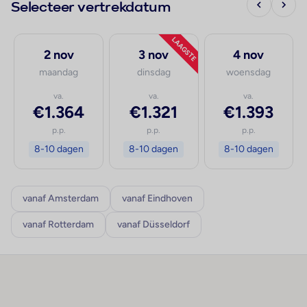
Selecteer vertrekdatum
LAAGSTE
2 nov
3 nov
4 nov
maandag
dinsdag
woensdag
va.
va.
va.
€1.364
€1.321
€1.393
p.p.
p.p.
p.p.
8-10 dagen
8-10 dagen
8-10 dagen
vanaf Amsterdam
vanaf Eindhoven
vanaf Rotterdam
vanaf Düsseldorf