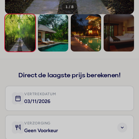
1 / 8
+4
Direct de laagste prijs berekenen!
VERTREKDATUM
03/11/2026
VERZORGING
Geen Voorkeur