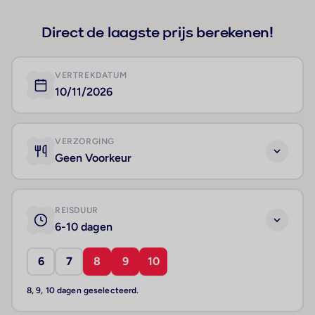
Direct de laagste prijs berekenen!
VERTREKDATUM
10/11/2026
VERZORGING
Geen Voorkeur
REISDUUR
6-10 dagen
6
7
8
9
10
8, 9, 10 dagen geselecteerd.