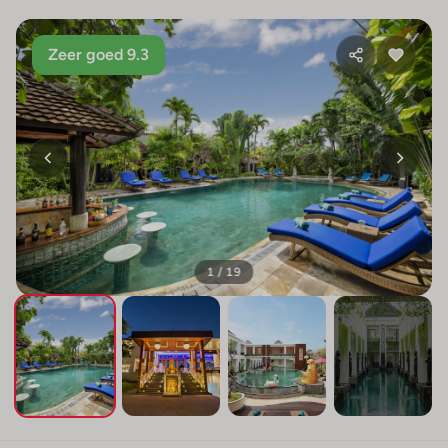
Zeer goed 9.3
1 / 19
+15