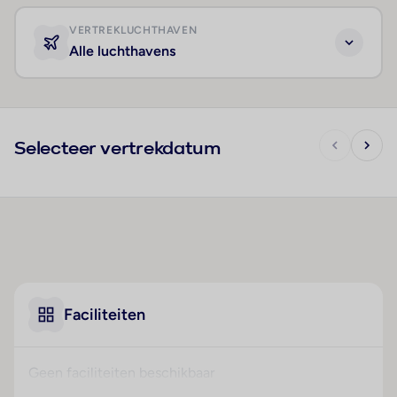
VERTREKLUCHTHAVEN
Alle luchthavens
Selecteer vertrekdatum
Faciliteiten
Geen faciliteiten beschikbaar