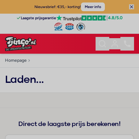
Nieuwsbrief: €35,- korting!
Meer info
4.8
/5.0
Laagste prijsgarantie
Homepage
Laden...
Direct de laagste prijs berekenen!