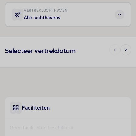
VERTREKLUCHTHAVEN
Alle luchthavens
Selecteer vertrekdatum
Faciliteiten
Geen faciliteiten beschikbaar