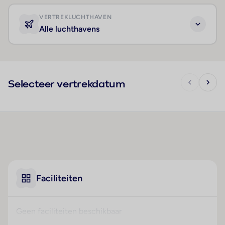
VERTREKLUCHTHAVEN
Alle luchthavens
Selecteer vertrekdatum
Faciliteiten
Geen faciliteiten beschikbaar