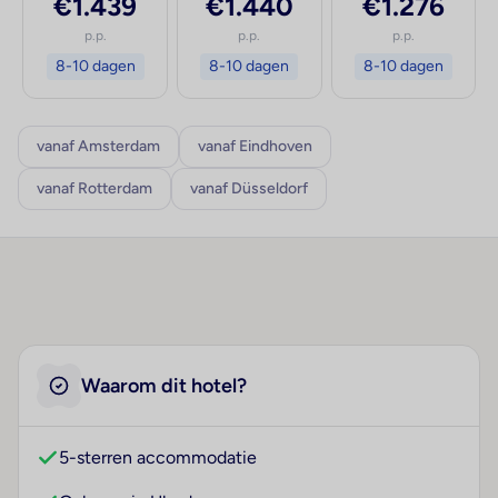
€1.439
€1.440
€1.276
p.p.
p.p.
p.p.
8-10 dagen
8-10 dagen
8-10 dagen
vanaf Amsterdam
vanaf Eindhoven
vanaf Rotterdam
vanaf Düsseldorf
Waarom dit hotel?
5-sterren accommodatie