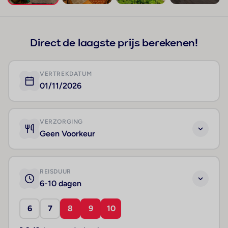
+8
Direct de laagste prijs berekenen!
VERTREKDATUM
01/11/2026
VERZORGING
Geen Voorkeur
REISDUUR
6-10 dagen
6
7
8
9
10