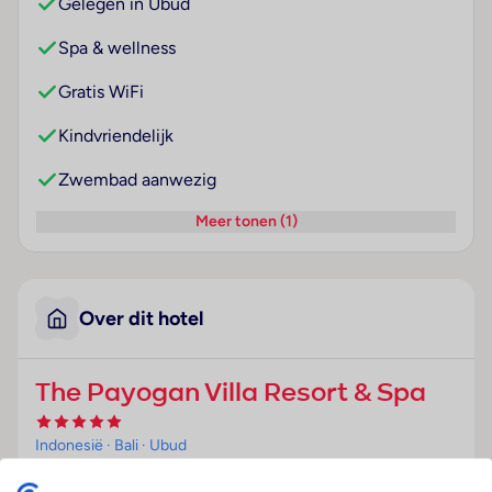
Gelegen in Ubud
Spa & wellness
Gratis WiFi
Kindvriendelijk
Zwembad aanwezig
Meer tonen (1)
Over dit hotel
The Payogan Villa Resort & Spa
Indonesië
· Bali
· Ubud