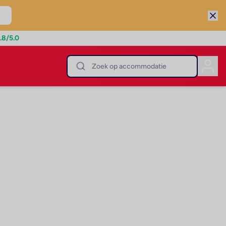
.8
/5.0