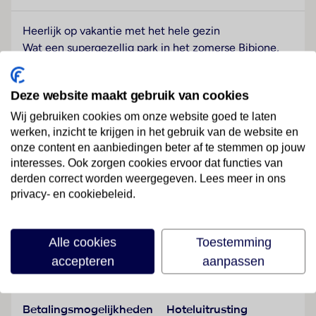
Heerlijk op vakantie met het hele gezin
Wat een supergezellig park in het zomerse Bibione,
met het centrum en het strand binnen handbereik. In
één van de negen gebouwen bevinden zich de ruime
Deze website maakt gebruik van cookies
appartementen. Het park heeft maar liefst vier
zwembaden. De kinderen willen hier de hele dag
Wij gebruiken cookies om onze website goed te laten
spetteren, plonzen en ravotten. Als ze niet in het
werken, inzicht te krijgen in het gebruik van de website en
onze content en aanbiedingen beter af te stemmen op jouw
water liggen, vind je ze vast in de miniclub. Samen er
interesses. Ook zorgen cookies ervoor dat functies van
een dagje op uit trekken kan ook, geen zin om met de
derden correct worden weergegeven. Lees meer in ons
auto te gaan? Dan huur je bij de receptie toch fietsen.
privacy- en cookiebeleid.
Je kleine kan zelf op de fiets of bij jou achterop, want
Lees meer
fietskinderstoeltjes zijn aanwezig. Lekker eten kan bij
het restaurant, erg gemakkelijk als je helemaal geen
Alle cookies
Toestemming
zin hebt om van het park weg te moeten. Heel
accepteren
aanpassen
Faciliteiten
geschikt voor gezinnen met jonge kinderen, want je
hoeft niet telkens de boel in te pakken om op pad te
gaan. Ideale bestemming voor het hele gezin!
Betalingsmogelijkheden
Hoteluitrusting