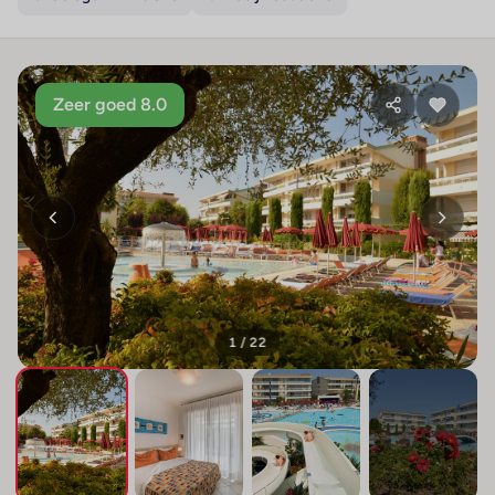
Zeer goed 8.0
1 / 22