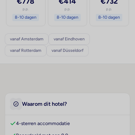
€778
€414
€732
p.p.
p.p.
p.p.
8-10 dagen
8-10 dagen
8-10 dagen
vanaf Amsterdam
vanaf Eindhoven
vanaf Rotterdam
vanaf Düsseldorf
Waarom dit hotel?
4-sterren accommodatie