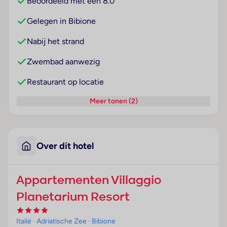
Beoordeeld met een 8.0
Gelegen in Bibione
Nabij het strand
Zwembad aanwezig
Restaurant op locatie
Meer tonen (2)
Over dit hotel
Appartementen Villaggio
Planetarium Resort
Italië
· Adriatische Zee
· Bibione