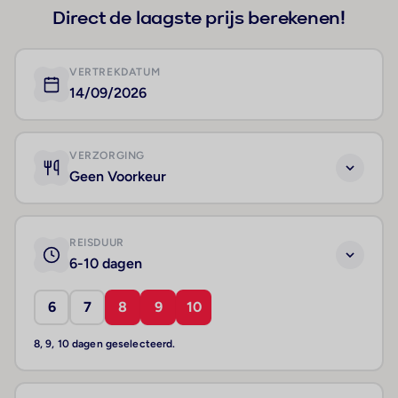
Direct de laagste prijs berekenen!
VERTREKDATUM
14/09/2026
VERZORGING
Geen Voorkeur
REISDUUR
6-10 dagen
6
7
8
9
10
8, 9, 10 dagen geselecteerd.