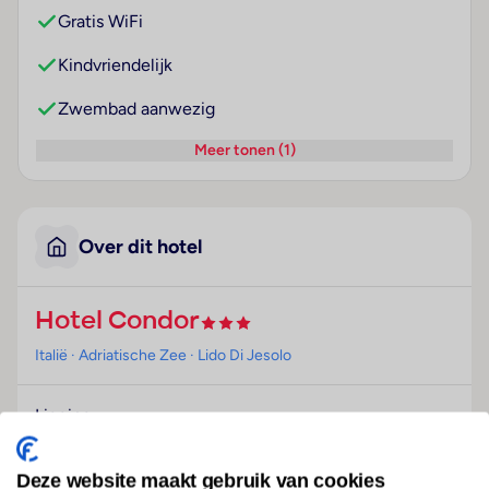
Gratis WiFi
Kindvriendelijk
Zwembad aanwezig
Meer tonen (1)
Over dit hotel
Hotel Condor
Italië
· Adriatische Zee
· Lido Di Jesolo
Ligging
Het hotel ligt direct aan het strand, centraal in Lido di
Jesolo.
Deze website maakt gebruik van cookies