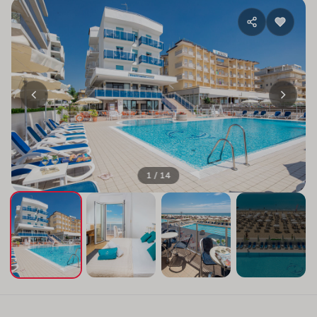
1 / 14
+10