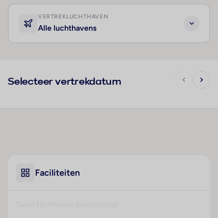
VERTREKLUCHTHAVEN
Alle luchthavens
Selecteer vertrekdatum
Faciliteiten
Geen faciliteiten beschikbaar