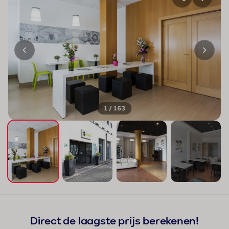
1 / 163
+159
Direct de laagste prijs berekenen!