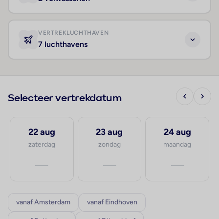
VERTREKLUCHTHAVEN
7 luchthavens
Selecteer vertrekdatum
22 aug
23 aug
24 aug
zaterdag
zondag
maandag
—
—
—
vanaf Amsterdam
vanaf Eindhoven