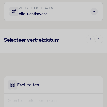
VERTREKLUCHTHAVEN
Alle luchthavens
Selecteer vertrekdatum
Faciliteiten
Geen faciliteiten beschikbaar