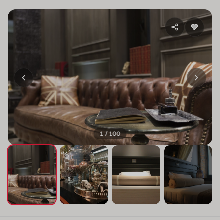
1 / 100
+96